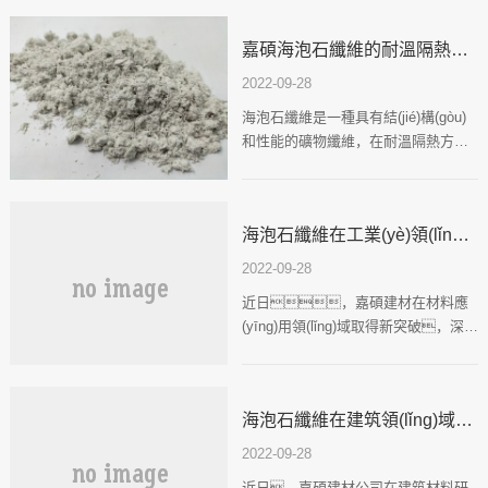
中，...
嘉碩海泡石纖維的耐溫隔熱怎么樣？
2022-09-28
海泡石纖維是一種具有結(jié)構(gòu)
和性能的礦物纖維，在耐溫隔熱方面
表現(xiàn)突出，以下從其耐溫
性能、隔熱機理、實際應
(yīng)用等方面詳細介紹：一、耐溫性
海泡石纖維在工業(yè)領(lǐng)域的多元應(yīng)用
能：高溫環(huán)境下穩(wěn)定性強
耐高溫上限...
2022-09-28
近日，嘉碩建材在材料應
(yīng)用領(lǐng)域取得新突破，深入
探索海泡石纖維在多個工業(yè)領
(lǐng)域的應(yīng)用，為相關(guān)行
業(yè)帶來了新的材料選擇和解決方
海泡石纖維在建筑領(lǐng)域的新應(yīng)用
案。海泡石纖維作為一種天然礦
物纖維，擁有獨特...
2022-09-28
近日，嘉碩建材公司在建筑材料研