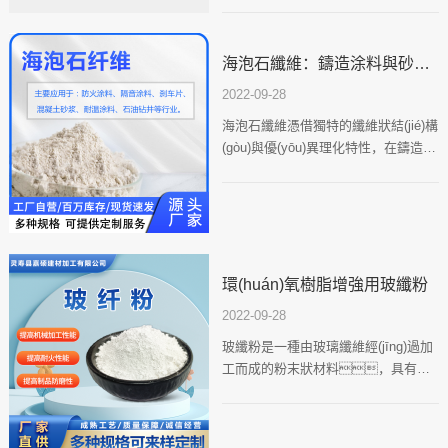
巧?？讓我們一起探索它的奧
秘。海泡石纖維，這種天
海泡石纖維：鑄造涂料與砂漿的性能升級核心助劑
然礦物纖維，具有諸多獨特性質
(zhì)。...
2022-09-28
海泡石纖維憑借獨特的纖維狀結(jié)構
(gòu)與優(yōu)異理化特性，在鑄造涂
料和砂漿體系中發(fā)揮關(guān)鍵作
用，成為提升產(chǎn)品品質
(zhì)、優(yōu)化施工體驗的核心選
擇。一、鑄造涂料中的性能守護者
海泡石纖維...
環(huán)氧樹脂增強用玻纖粉
2022-09-28
玻纖粉是一種由玻璃纖維經(jīng)過加
工而成的粉末狀材料，具有優
(yōu)異的絕緣性、耐高溫性
和機械強度。它廣泛應(yīng)
用于各種塑料填充、電絕緣材料等領