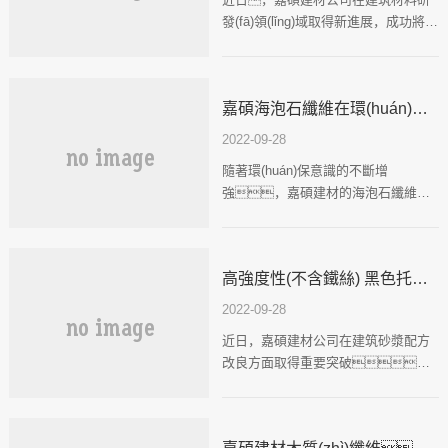
發(fā)領(lǐng)域取得新進展，成功將海
泡石纖維應(yīng)用于多種建筑產
(chǎn)品中，為建筑行業(yè)帶
來了更具性能優(yōu)勢的材料選
嘉碩海泡石纖維在環(huán)保領(lǐng)域嶄露頭角
擇。?海泡石纖維是一種以海泡
石礦物為主...
2022-09-28
隨著環(huán)保意識的不斷增
強，嘉碩建材的海泡石纖維在
環(huán)保領(lǐng)域的應(yīng)用逐漸
受到關(guān)注。海泡石纖維因其特
殊的物理化學性質(zhì)，對多種污
高強度性(不含鐵絲) 黑色托幕線拉力超360公斤，能擋住外界各種惡劣氣候帶來的破壞 抗UV穩(wěn)定性 抗拉伸強度低到3%以下，在各種溫室條件下使用壽命更長
染物具有良好的吸附性能。?在污水處
理方面，嘉...
2022-09-28
近日，嘉碩建材公司在建筑砂漿配方
改良方面取得重要突破，
通過創(chuàng)新性地添加海泡石纖
維，顯著提升了建筑砂漿的綜合性
能。?海泡石纖維具有獨特的微