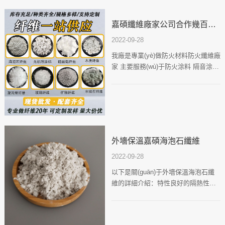
險了。怎么辦？給...
嘉碩纖維廠家公司合作幾百家防火涂料廠家
2022-09-28
我廠是專業(yè)做防火材料防火纖維廠
家 主要服務(wù)于防火涂料 隔音涂料
我們合作過幾百家的防火涂料廠家 我
們主要有海泡石纖維 改性纖維 木質
(zhì)纖維 硅酸鋁纖維 噴涂...
外墻保溫嘉碩海泡石纖維
2022-09-28
以下是關(guān)于外墻保溫海泡石纖
維的詳細介紹：特性良好的隔熱性
能：海泡石纖維具有較低的導熱系數
(shù)，能有效減少建筑物內(nèi)外
熱量的傳遞，降低建筑能耗，