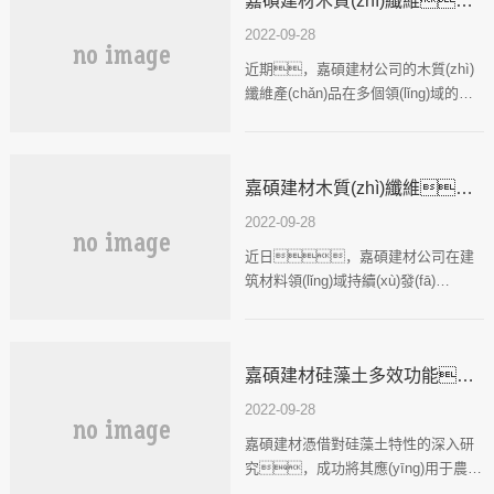
嘉碩建材木質(zhì)纖維，拓展多元應(yīng)用領(lǐng)域
觀結(jié)構(gòu)，其纖維狀
形態(tài)能夠...
2022-09-28
近期，嘉碩建材公司的木質(zhì)
纖維產(chǎn)品在多個領(lǐng)域的應
(yīng)用取得了新進展，進一步彰顯
了該產(chǎn)品的優(yōu)良特性和廣
泛適用性。?嘉碩木質(zhì)纖維作為一
嘉碩建材木質(zhì)纖維，為建筑材料性能提升注入新活力
種建筑化學產(chǎn)品的粉狀、
纖維狀添加劑，...
2022-09-28
近日，嘉碩建材公司在建
筑材料領(lǐng)域持續(xù)發(fā)
力，其生產(chǎn)的木質(zhì)纖
維產(chǎn)品憑借出色性
能，在多個應(yīng)用場景中
嘉碩建材硅藻土多效功能，為現(xiàn)代農(nóng)業(yè)發(fā)展添動力
嶄露頭角。?嘉碩建材的木質(zhì)纖維
源自天然木材，經(jīng)過先進工
2022-09-28
藝精細加工而成...
嘉碩建材憑借對硅藻土特性的深入研
究，成功將其應(yīng)用于農
(nóng)業(yè)領(lǐng)域，為綠