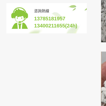
咨詢熱線
13785181957
13400211655(24h)