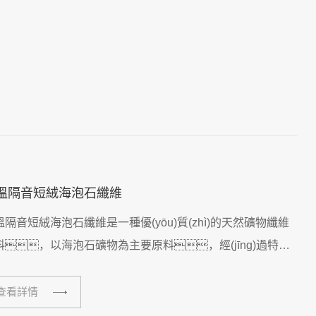
筑、工業(yè)、交通等領(lǐng)域有著廣泛
溫隔音短絨海泡石纖維
溫隔音短絨海泡石纖維是一種優(yōu)質(zhì)的天然礦物纖維
料，以海泡石礦物為主要原料，經(jīng)過特殊
藝加工而成。該產(chǎn)品以其卓越的保溫性能和隔音效
，在建筑、工業(yè)、交通等領(lǐng)域得
查看詳情
了廣泛應(yīng)用。