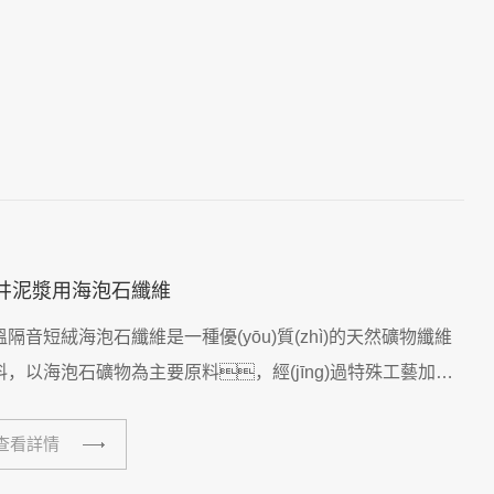
井泥漿用海泡石纖維
溫隔音短絨海泡石纖維是一種優(yōu)質(zhì)的天然礦物纖維
料，以海泡石礦物為主要原料，經(jīng)過特殊工藝加工
成。該產(chǎn)品以其卓越的保溫性能和隔音效果，在建
工業(yè)、交通等領(lǐng)域得到了廣泛應(yīng)用。
查看詳情