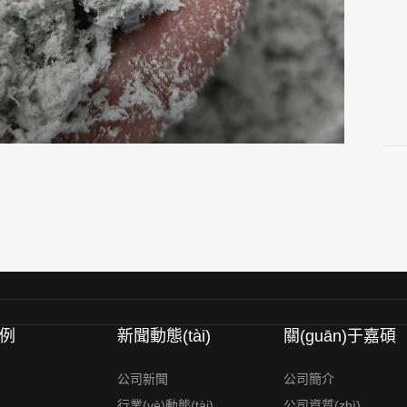
例
新聞動態(tài)
關(guān)于嘉碩
公司新聞
公司簡介
行業(yè)動態(tài)
公司資質(zhì)