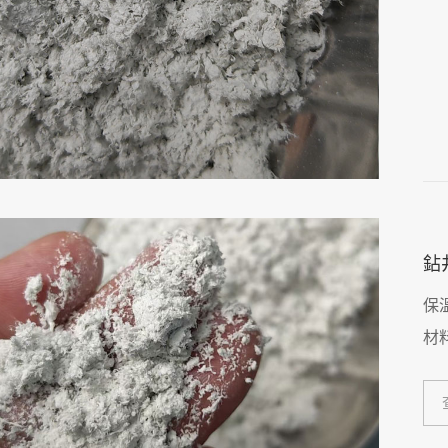
鉆
保
材
而
筑、