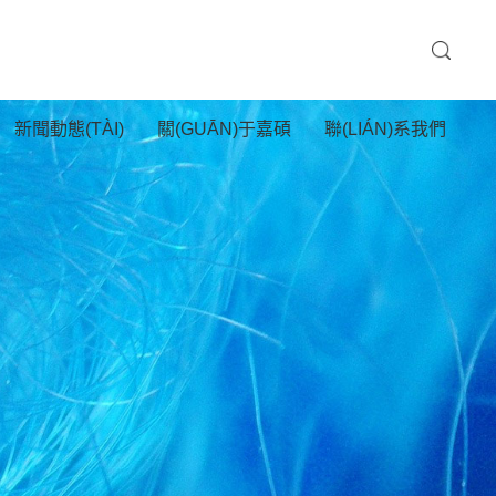
新聞動態(TÀI)
關(GUĀN)于嘉碩
聯(LIÁN)系我們