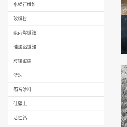
水鎂石纖維
玻纖粉
聚丙烯纖維
硅酸鋁纖維
玻璃纖維
漂珠
隔音涂料
硅藻土
活性鈣