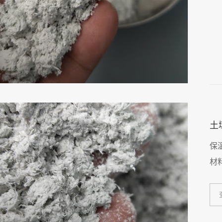
土
保
材
過
效
(y