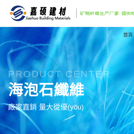
首頁
PRODUCT CENTER
海泡石纖維
廠家直銷 量大從優(yōu)