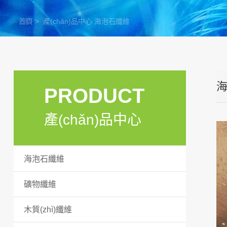
首頁
>
產(chǎn)品中心
海泡石纖維
PRODUCT
產(chǎn)品中心
海泡石纖維
礦物纖維
木質(zhì)纖維