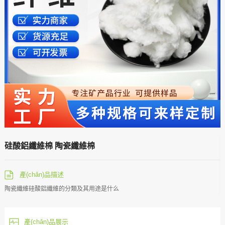
硅酸鋁纖維棉 陶瓷纖維棉
產(chǎn)品描述
陶瓷纖維硅酸鋁纖維的分類及其用途是什么
產(chǎn)品展示