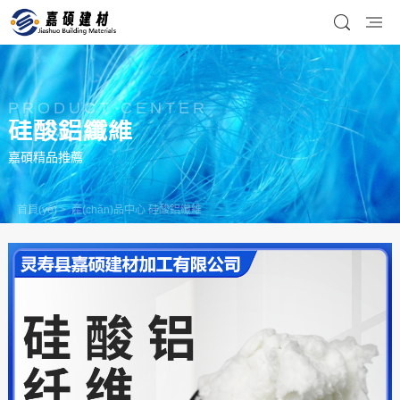
PRODUCT CENTER
硅酸鋁纖維
嘉碩精品推薦
首頁(yè)
>
產(chǎn)品中心
硅酸鋁纖維