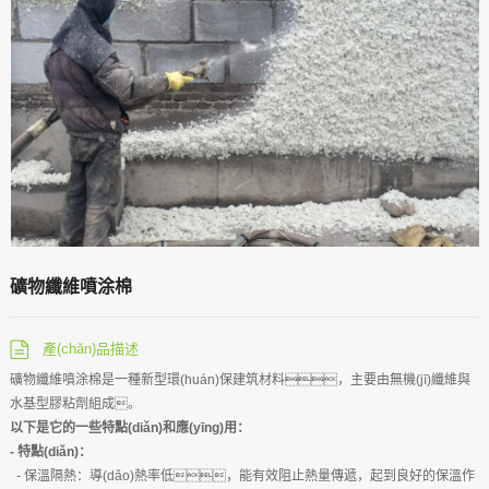
礦物纖維噴涂棉
產(chǎn)品描述
礦物纖維噴涂棉是一種新型環(huán)保建筑材料，主要由無機(jī)纖維與
水基型膠粘劑組成。
以下是它的一些特點(diǎn)和應(yīng)用：
- 特點(diǎn)：
- 保溫隔熱：導(dǎo)熱率低，能有效阻止熱量傳遞，起到良好的保溫作