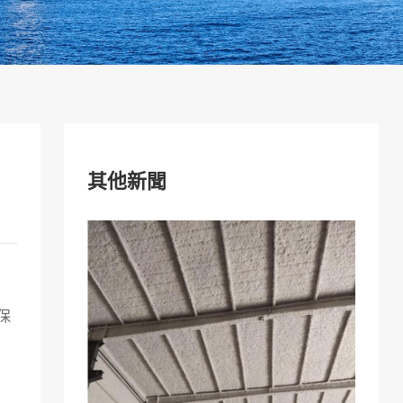
其他新聞
保