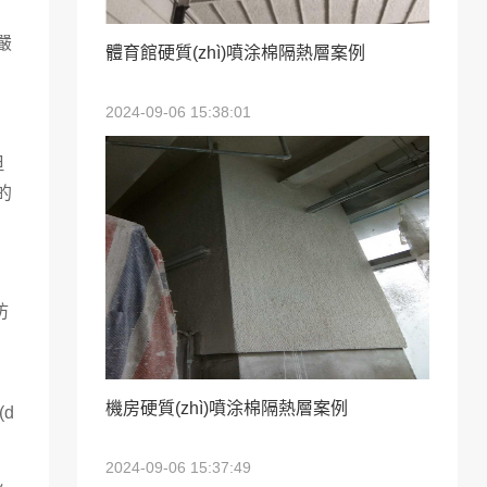
嚴
體育館硬質(zhì)噴涂棉隔熱層案例
2024-09-06 15:38:01
但
的
防
機房硬質(zhì)噴涂棉隔熱層案例
(d
2024-09-06 15:37:49