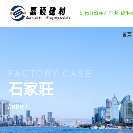
首頁
FACTORY CASE
石家莊
/label>